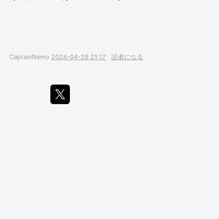
CaptainNemo
2024-04-29 21:17
読者になる