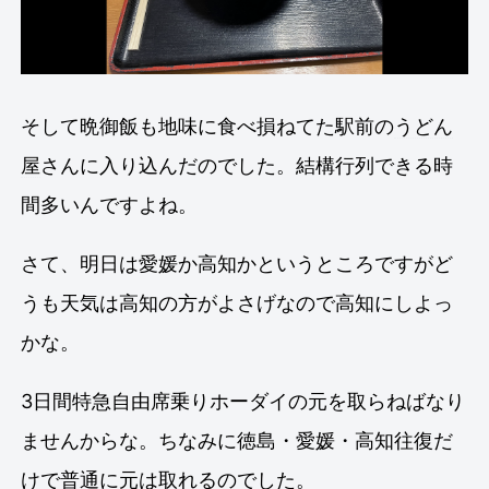
そして晩御飯も地味に食べ損ねてた駅前の
うどん
屋
さんに入り込んだのでした。結構行列できる時
間多いんですよね。
さて、明日は愛媛か高知かというところですがど
うも天気は高知の方がよさげなので高知にしよっ
かな。
3日間特急自由席乗りホーダイの元を取らねばなり
ませんからな。ちなみに徳島・愛媛・高知往復だ
けで普通に元は取れるのでした。