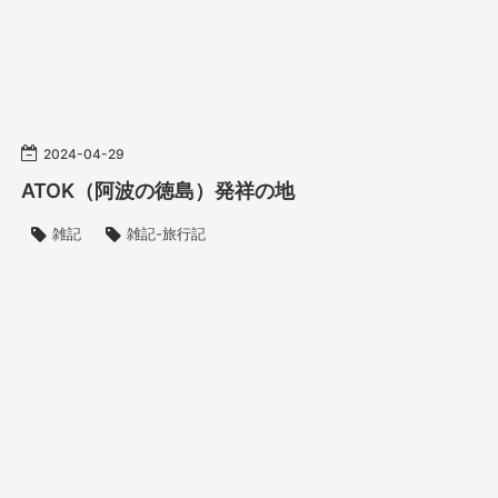
2024
-
04
-
29
ATOK（阿波の徳島）発祥の地
雑記
雑記-旅行記