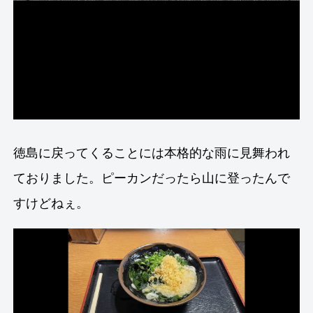
徳島に戻ってくることには本格的な雨に見舞われ
ておりました。ピーカンだったら山に登ったんで
すけどねぇ。