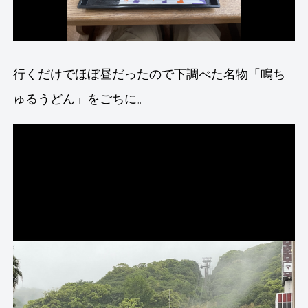
行くだけでほぼ昼だったので下調べた名物「鳴ち
ゅるうどん」をごちに。