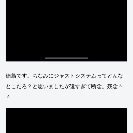
徳島です。ちなみに
ジャストシステム
ってどんな
とこだろ？と思いましたが遠すぎて断念。残念＾
＾