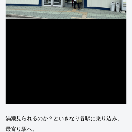
渦潮見られるのか？といきなり各駅に乗り込み、
最寄り駅へ。