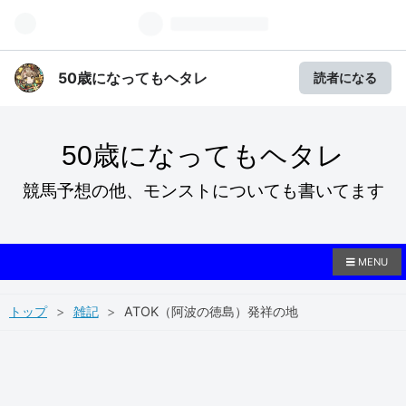
50歳になってもヘタレ
読者になる
50歳になってもヘタレ
競馬予想の他、モンストについても書いてます
MENU
トップ
>
雑記
>
ATOK（阿波の徳島）発祥の地