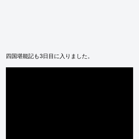
四国堪能記も3日目に入りました。